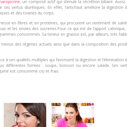
naropicrine
, un composé actif qui stimule la sécrétion biliaire. Aussi,
ses vertus diurétiques. En effet, l’artichaut améliore la digestion 
aisses et des toxines du corps.
hesse en fibres et en protéines, qui procurent un sentiment de satié
pas et les envies des sucreries.Pour ce qui est de l’apport calorique,
ammes consommés. Sa teneur en graisse est, par ailleurs, très faibl
s menus des régimes actuels ainsi que dans la composition des prod
e à ses qualités multiples qui favorisent la digestion et l’élimination 
us différentes formes : soupe, boisson ou encore salade. Ses ver
légume est consommé cru et frais.