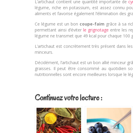
L’artichaut contient une quantité importante de
cy
légume, riche en potassium, est assez connu pour 
aliments et favorise également l’élimination des gr
Ce légume est un bon
coupe-faim
grâce à sa ric
permettant ainsi d’éviter
le grignotage
entre les re
légume ne transmet que 49 kcal pour chaque 100 gr
L’artichaut est concrètement très présent dans le
minceurs.
Décidément, l’artichaut est un bon allié minceur grâc
graisses. Il peut être consommé au quotidien so
nutritionnelles sont encore meilleures lorsque le 
Continuez votre lecture :