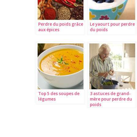
Perdre du poids grâce
Le yaourt pour perdre
aux épices
du poids
Top 5 des soupes de
3 astuces de grand-
légumes
mère pour perdre du
poids