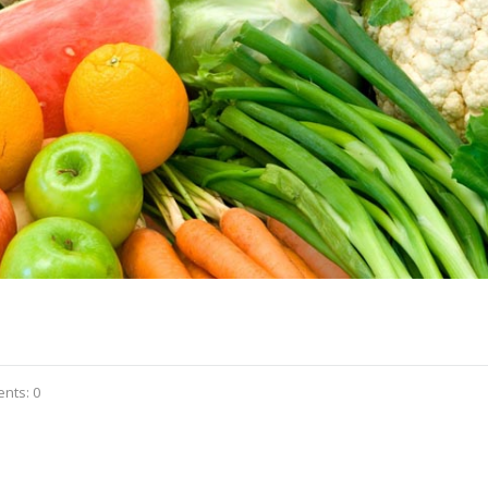
nts: 0