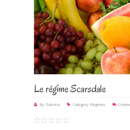
Le régime Scarsdale
By: Sabrina
Category:
Régimes
Comme