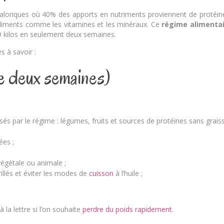
caloriques où 40% des apports en nutriments proviennent de protéin
 aliments comme les vitamines et les minéraux. Ce
régime alimenta
à 9 kilos en seulement deux semaines.
s à savoir :
re deux semaines)
 par le régime : légumes, fruits et sources de protéines sans grais
ées ;
 végétale ou animale ;
llés et éviter les modes de
cuisson
à l’huile ;
la lettre si l’on souhaite
perdre du poids rapidement
.