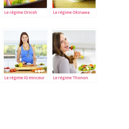
Le régime Ornish
Le régime Okinawa
Le régime IG minceur
Le régime Thonon