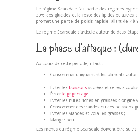
Le régime Scarsdale fait partie des régimes hypo
30% des glucides et le reste des lipides et autres
promet une
perte de poids rapide
, allant de 7 
Le régime Scarsdale s’articule autour de deux étape
La phase d’attaque : (du
Au cours de cette période, il faut :
Consommer uniquement les aliments autorisés
;
Éviter les
boissons
sucrées et celles alcoolis
Éviter
le grignotage
;
Éviter les huiles riches en graisses d’origine
Consommer des viandes ou des poissons gri
Éviter les viandes et volailles grasses ;
Manger peu.
Les menus du régime Scarsdale doivent être suivis à 