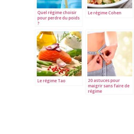
Quel régime choisir
Le régime Cohen
pour perdre du poids
?
20 astuces pour
Le régime Tao
maigrir sans faire de
régime