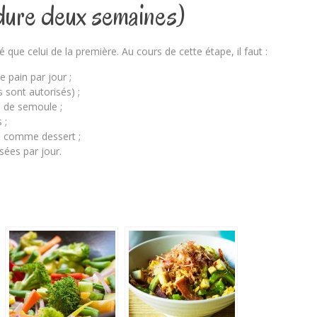
(dure deux semaines)
 que celui de la première. Au cours de cette étape, il faut :
pain par jour ;
sont autorisés) ;
e de semoule ;
 ;
sés comme dessert ;
sées par jour.