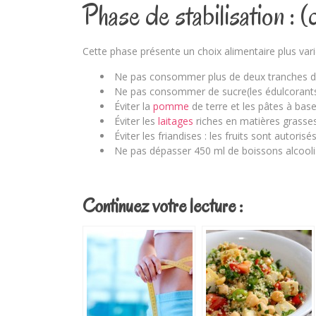
Phase de stabilisation : 
Cette phase présente un choix alimentaire plus varié
Ne pas consommer plus de deux tranches de 
Ne pas consommer de sucre(les édulcorants 
Éviter la
pomme
de terre et les pâtes à bas
Éviter les
laitages
riches en matières grasses
Éviter les friandises : les fruits sont autori
Ne pas dépasser 450 ml de boissons alcooli
Continuez votre lecture :