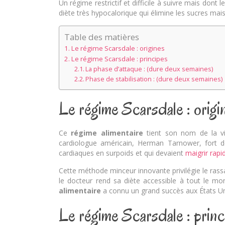
Un régime restrictif et difficile à suivre mais don
diète très hypocalorique qui élimine les sucres mais
Table des matières
Le régime Scarsdale : origines
Le régime Scarsdale : principes
La phase d’attaque : (dure deux semaines)
Phase de stabilisation : (dure deux semaines)
Le régime Scarsdale : origi
Ce
régime alimentaire
tient son nom de la vi
cardiologue américain, Herman Tarnower, fort d
cardiaques en surpoids et qui devaient
maigrir rap
Cette méthode minceur innovante privilégie le ra
le docteur rend sa diète accessible à tout le mon
alimentaire
a connu un grand succès aux États Uni
Le régime Scarsdale : princ